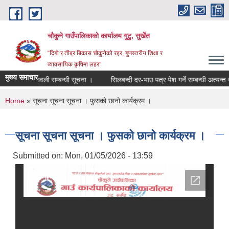
Skip to main content
चौकुने गाउँपालिकाकाे कार्यालय गुटु, सुर्खेत
“दिगो र तीब्र बिकास चौकुनेको रहर, गुणस्तरीय शिक्षा र
व्यावसायिक कृषिमा लहर”
मुख्य समाचार
मतदाता नामावली सम्बन्धी सूचना ।
सिलबन्दी दर-भाउ पत्र पेश गर्ने सम्बन्धी अत्यन्त जर
You are here
Home
» सूचना सूचना सूचना । फुसको छानो कार्यक्रम ।
सूचना सूचना सूचना । फुसको छानो कार्यक्रम ।
Submitted on:
Mon, 01/05/2026 - 13:59