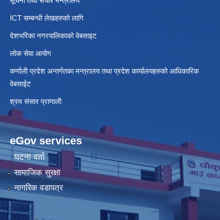
सूचना तथा संचार मन्त्रालय
ICT सम्बन्धी लेखहरुको लागि
देशभरिका नगरपालिकाको वेबसाइट
लोक सेवा आयोग
कर्णाली प्रदेश अन्तर्गतका मन्त्रालय तथा प्रदेश कार्यालयहरुको आधिकारिक
वेबसाईट
श्रम संसार प्राणाली
eGov services
घटना दर्ता
सामाजिक सुरक्षा
नागरिक वडापत्र