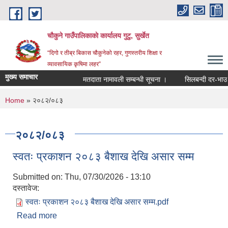
Skip to main content
चौकुने गाउँपालिकाकाे कार्यालय गुटु, सुर्खेत
“दिगो र तीब्र बिकास चौकुनेको रहर, गुणस्तरीय शिक्षा र
व्यावसायिक कृषिमा लहर”
मुख्य समाचार
मतदाता नामावली सम्बन्धी सूचना ।
सिलबन्दी दर-भाउ पत्र
You are here
Home
» २०८२/०८३
२०८२/०८३
स्वतः प्रकाशन २०८३ बैशाख देखि असार सम्म
Submitted on:
Thu, 07/30/2026 - 13:10
दस्तावेज:
स्वतः प्रकाशन २०८३ बैशाख देखि असार सम्म.pdf
Read more
about स्वतः प्रकाशन २०८३ बैशाख देखि असार सम्म