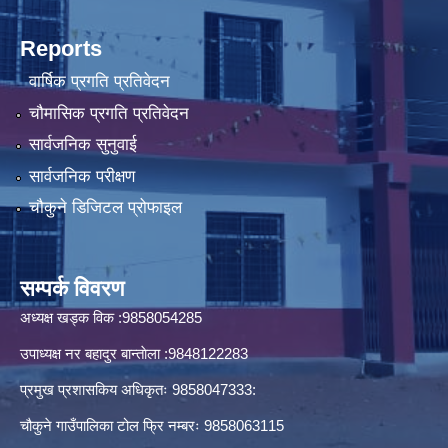
Reports
वार्षिक प्रगति प्रतिवेदन
चौमासिक प्रगति प्रतिवेदन
सार्वजनिक सुनुवाई
सार्वजनिक परीक्षण
चौकुने डिजिटल प्रोफाइल
सम्पर्क विवरण
अध्यक्ष खड्क विक :9858054285
उपाध्यक्ष नर बहादुर बान्ताेला :9848122283
प्रमुख प्रशासकिय अधिकृतः 9858047333:
चौकुने गाउँपालिका टोल फ्रि नम्बरः 9858063115