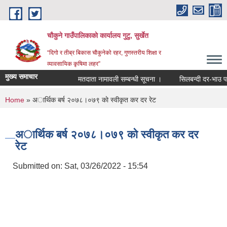
Skip to main content
चौकुने गाउँपालिकाकाे कार्यालय गुटु, सुर्खेत
“दिगो र तीब्र बिकास चौकुनेको रहर, गुणस्तरीय शिक्षा र
व्यावसायिक कृषिमा लहर”
मुख्य समाचार
मतदाता नामावली सम्बन्धी सूचना ।
सिलबन्दी दर-भाउ पत्र प
You are here
Home
» अार्थिक बर्ष २०७८।०७९ काे स्वीकृत कर दर रेट
अार्थिक बर्ष २०७८।०७९ काे स्वीकृत कर दर
रेट
Submitted on:
Sat, 03/26/2022 - 15:54