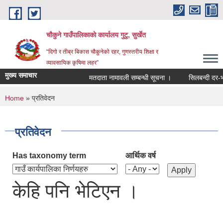
Skip to main content
चौकुने गाउँपालिकाकाे कार्यालय गुटु, सुर्खेत
“दिगो र तीब्र बिकास चौकुनेको रहर, गुणस्तरीय शिक्षा र
व्यावसायिक कृषिमा लहर”
मुख्य समाचार
मतदाता नामावली सम्बन्धी सूचना ।
सिलबन्दी दर-भाउ प
You are here
Home
» प्रतिवेदन
प्रतिवेदन
Has taxonomy term
आर्थिक वर्ष
केहि पनि भेटिएन ।