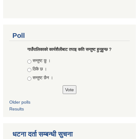
Poll
गाउँपालिकाको कार्यशैलीबाट तपाइ कति सन्तुष्ट हुनुहुन्छ ?
Choices
सन्तुष्ट छु ।
ठिकै छ ।
सन्तुष्ट छैन ।
Older polls
Results
धटना दर्ता सम्बन्धी सुचना