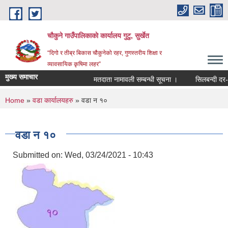
Skip to main content
चौकुने गाउँपालिकाकाे कार्यालय गुटु, सुर्खेत
“दिगो र तीब्र बिकास चौकुनेको रहर, गुणस्तरीय शिक्षा र
व्यावसायिक कृषिमा लहर”
मुख्य समाचार
मतदाता नामावली सम्बन्धी सूचना ।
सिलबन्दी दर-भाउ 
You are here
Home
»
वडा कार्यालयहरु
» वडा न १०
वडा न १०
Submitted on:
Wed, 03/24/2021 - 10:43