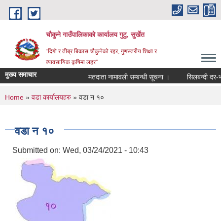
Skip to main content
चौकुने गाउँपालिकाकाे कार्यालय गुटु, सुर्खेत
“दिगो र तीब्र बिकास चौकुनेको रहर, गुणस्तरीय शिक्षा र
व्यावसायिक कृषिमा लहर”
मुख्य समाचार
मतदाता नामावली सम्बन्धी सूचना ।
सिलबन्दी दर-भाउ प
You are here
Home
»
वडा कार्यालयहरु
» वडा न १०
वडा न १०
Submitted on:
Wed, 03/24/2021 - 10:43