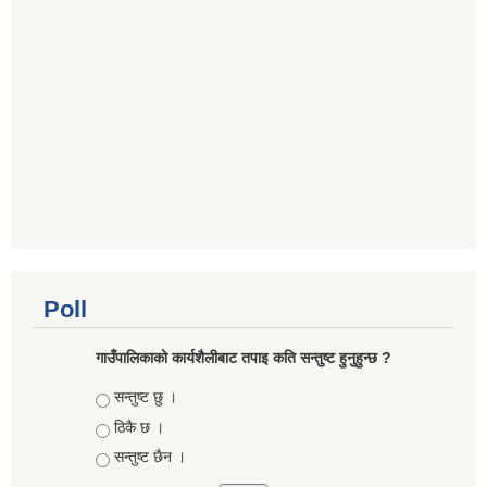
Poll
गाउँपालिकाको कार्यशैलीबाट तपाइ कति सन्तुष्ट हुनुहुन्छ ?
Choices
सन्तुष्ट छु ।
ठिकै छ ।
सन्तुष्ट छैन ।