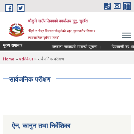
Skip to main content
चौकुने गाउँपालिकाकाे कार्यालय गुटु, सुर्खेत
“दिगो र तीब्र बिकास चौकुनेको रहर, गुणस्तरीय शिक्षा र
व्यावसायिक कृषिमा लहर”
मुख्य समाचार
मतदाता नामावली सम्बन्धी सूचना ।
सिलबन्दी दर-भाउ पत
You are here
Home
»
प्रतिवेदन
» सार्वजनिक परीक्षण
सार्वजनिक परीक्षण
ऐन, कानुन तथा निर्देशिका