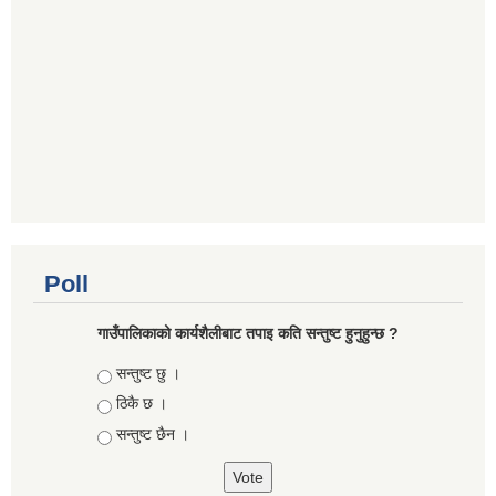
Poll
गाउँपालिकाको कार्यशैलीबाट तपाइ कति सन्तुष्ट हुनुहुन्छ ?
Choices
सन्तुष्ट छु ।
ठिकै छ ।
सन्तुष्ट छैन ।