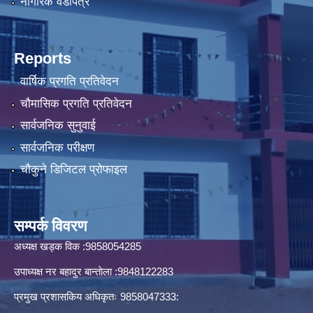
नागरिक वडापत्र
Reports
वार्षिक प्रगति प्रतिवेदन
चौमासिक प्रगति प्रतिवेदन
सार्वजनिक सुनुवाई
सार्वजनिक परीक्षण
चौकुने डिजिटल प्रोफाइल
सम्पर्क विवरण
अध्यक्ष खड्क विक :9858054285
उपाध्यक्ष नर बहादुर बान्ताेला :9848122283
प्रमुख प्रशासकिय अधिकृतः 9858047333: