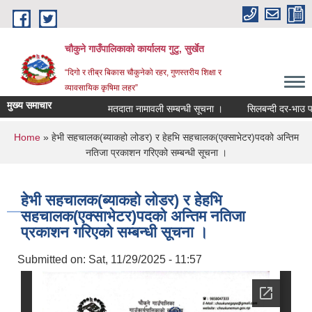
Skip to main content
चौकुने गाउँपालिकाकाे कार्यालय गुटु, सुर्खेत
“दिगो र तीब्र बिकास चौकुनेको रहर, गुणस्तरीय शिक्षा र
व्यावसायिक कृषिमा लहर”
मुख्य समाचार
मतदाता नामावली सम्बन्धी सूचना ।
सिलबन्दी दर-भाउ पत्र प
You are here
Home
» हेभी सहचालक(ब्याकहो लोडर) र हेहभि सहचालक(एक्साभेटर)पदको अन्तिम
नतिजा प्रकाशन गरिएको सम्बन्धी सूचना ।
हेभी सहचालक(ब्याकहो लोडर) र हेहभि
सहचालक(एक्साभेटर)पदको अन्तिम नतिजा
प्रकाशन गरिएको सम्बन्धी सूचना ।
Submitted on:
Sat, 11/29/2025 - 11:57