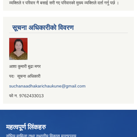
व्यक्तिले र परिवार नै बसाई सरी गए परिवारको मुख्य व्यक्तिले दर्ता गर्नु पर्छ ।
सूचना अधिकारीको विवरण
आशा कुमारी बुढा मगर
पदः सूचना अधिकारी
suchanaadhakarichaukune@gmail.com
फो न. 9762433013
महत्वपूर्ण लिंकहरु
संघिय मामिला तथा स्थानीय विकास मन्त्रालय