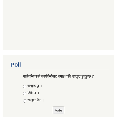
Poll
गाउँपालिकाको कार्यशैलीबाट तपाइ कति सन्तुष्ट हुनुहुन्छ ?
Choices
सन्तुष्ट छु ।
ठिकै छ ।
सन्तुष्ट छैन ।