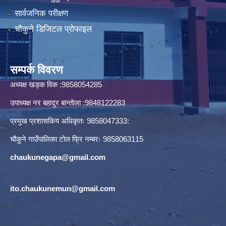
सार्वजनिक परीक्षण
चौकुने डिजिटल प्रोफाइल
सम्पर्क विवरण
अध्यक्ष खड्क विक :9858054285
उपाध्यक्ष नर बहादुर बान्ताेला :9848122283
प्रमुख प्रशासकिय अधिकृतः 9858047333:
चौकुने गाउँपालिका टोल फ्रि नम्बरः 9858063115
chaukunegapa@gmail.com
ito.chaukunemun@gmail.com