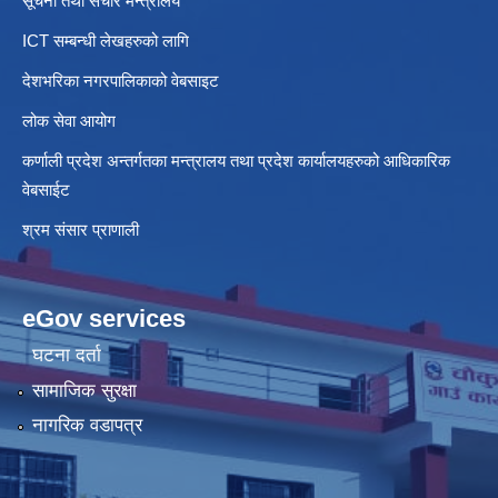
सूचना तथा संचार मन्त्रालय
ICT सम्बन्धी लेखहरुको लागि
देशभरिका नगरपालिकाको वेबसाइट
लोक सेवा आयोग
कर्णाली प्रदेश अन्तर्गतका मन्त्रालय तथा प्रदेश कार्यालयहरुको आधिकारिक
वेबसाईट
श्रम संसार प्राणाली
eGov services
घटना दर्ता
सामाजिक सुरक्षा
नागरिक वडापत्र