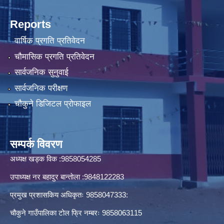
Reports
वार्षिक प्रगति प्रतिवेदन
चौमासिक प्रगति प्रतिवेदन
सार्वजनिक सुनुवाई
सार्वजनिक परीक्षण
चौकुने डिजिटल प्रोफाइल
सम्पर्क विवरण
अध्यक्ष खड्क विक :9858054285
उपाध्यक्ष नर बहादुर बान्ताेला :9848122283
प्रमुख प्रशासकिय अधिकृतः 9858047333:
चौकुने गाउँपालिका टोल फ्रि नम्बरः 9858063115