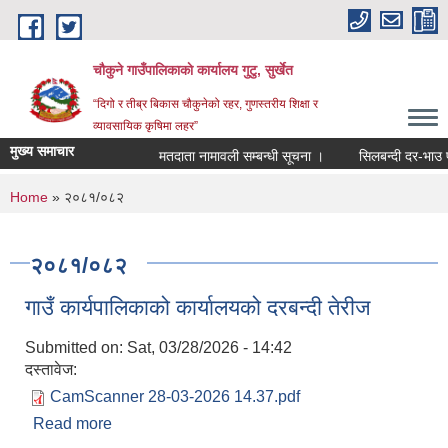
Skip to main content
चौकुने गाउँपालिकाकाे कार्यालय गुटु, सुर्खेत
“दिगो र तीब्र बिकास चौकुनेको रहर, गुणस्तरीय शिक्षा र
व्यावसायिक कृषिमा लहर”
मुख्य समाचार
मतदाता नामावली सम्बन्धी सूचना ।
सिलबन्दी दर-भाउ पत्र 
You are here
Home
» २०८१/०८२
२०८१/०८२
गाउँ कार्यपालिकाको कार्यालयको दरबन्दी तेरीज
Submitted on:
Sat, 03/28/2026 - 14:42
दस्तावेज:
CamScanner 28-03-2026 14.37.pdf
Read more
about गाउँ कार्यपालिकाको कार्यालयको दरबन्दी तेरीज