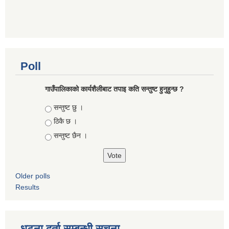
Poll
गाउँपालिकाको कार्यशैलीबाट तपाइ कति सन्तुष्ट हुनुहुन्छ ?
Choices
सन्तुष्ट छु ।
ठिकै छ ।
सन्तुष्ट छैन ।
Older polls
Results
धटना दर्ता सम्बन्धी सुचना