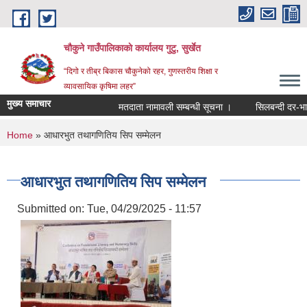
Skip to main content
चौकुने गाउँपालिकाकाे कार्यालय गुटु, सुर्खेत
“दिगो र तीब्र बिकास चौकुनेको रहर, गुणस्तरीय शिक्षा र
व्यावसायिक कृषिमा लहर”
मुख्य समाचार
मतदाता नामावली सम्बन्धी सूचना ।
सिलबन्दी दर-भाउ पत्
You are here
Home
» आधारभुत तथागणितिय सिप सम्मेलन
आधारभुत तथागणितिय सिप सम्मेलन
Submitted on:
Tue, 04/29/2025 - 11:57