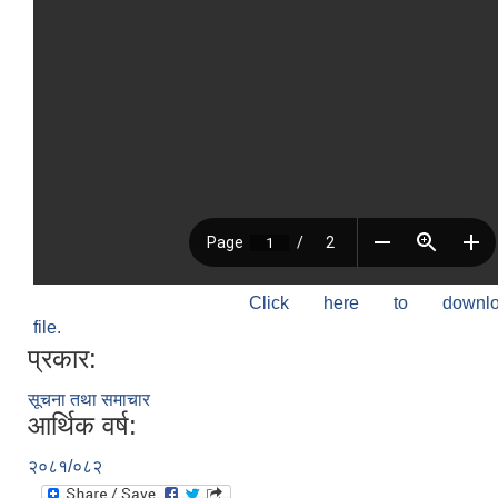
Click here to down
file.
प्रकार:
सूचना तथा समाचार
आर्थिक वर्ष:
२०८१/०८२