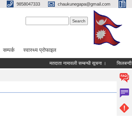
9858047333
chaukunegapa@gmail.com
Search form
Search
सम्पर्क
स्वास्थ्य प्राेफाइल
मतदाता नामावली सम्बन्धी सूचना ।
सिलबन्दी दर-भा