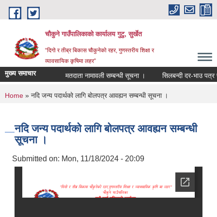
Skip to main content
चौकुने गाउँपालिकाकाे कार्यालय गुटु, सुर्खेत
“दिगो र तीब्र बिकास चौकुनेको रहर, गुणस्तरीय शिक्षा र
व्यावसायिक कृषिमा लहर”
मुख्य समाचार
मतदाता नामावली सम्बन्धी सूचना ।
सिलबन्दी दर-भाउ पत्र पेश गर
You are here
Home
» नदि जन्य पदार्थको लागि बोलपत्र आवह्यन सम्बन्धी सूचना ।
नदि जन्य पदार्थको लागि बोलपत्र आवह्यन सम्बन्धी
सूचना ।
Submitted on:
Mon, 11/18/2024 - 20:09