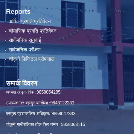
Reports
वार्षिक प्रगति प्रतिवेदन
चौमासिक प्रगति प्रतिवेदन
सार्वजनिक सुनुवाई
सार्वजनिक परीक्षण
चौकुने डिजिटल प्रोफाइल
सम्पर्क विवरण
अध्यक्ष खड्क विक :9858054285
उपाध्यक्ष नर बहादुर बान्ताेला :9848122283
प्रमुख प्रशासकिय अधिकृतः 9858047333:
चौकुने गाउँपालिका टोल फ्रि नम्बरः 9858063115