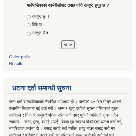
गाउँपालिकाको कार्यशैलीबाट तपाइ कति सन्तुष्ट हुनुहुन्छ ?
Choices
सन्तुष्ट छु ।
ठिकै छ ।
सन्तुष्ट छैन ।
Older polls
Results
धटना दर्ता सम्बन्धी सुचना
जन्म दर्ता बालबालिकाको नैसर्गिक अधिकार हो । जन्मेको ३५ दिन भित्रै आफ्नो
स्थानीय निकायमा गई दर्ता गरौं । जन्म र मृत्यु दर्ताको सूचना परिवारको मुख्य
व्यक्तिले र निजको अनुपस्थितिमा परिवारको उमेर पुगेको व्यक्तिले सूचना दिन
सक्छन् । जन्म, मृत्यु, बसाई सराई, विवाह एवं सम्बन्ध विच्छेदका घटना दर्ता गर्नु
नागरिकको कर्तव्य हो । बसाई सराई गर्दा व्यक्ति आफू मात्र बसाई सरी गए
व्यक्तिले र परिवार नै बसाई सरी गए परिवारको मुख्य व्यक्तिले दर्ता गर्नु पर्छ ।