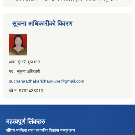
सूचना अधिकारीको विवरण
आशा कुमारी बुढा मगर
पदः सूचना अधिकारी
suchanaadhakarichaukune@gmail.com
फो न. 9762433013
महत्वपूर्ण लिंकहरु
संघिय मामिला तथा स्थानीय विकास मन्त्रालय