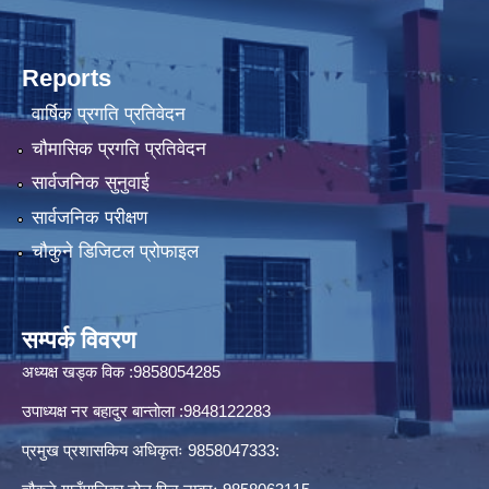
Reports
वार्षिक प्रगति प्रतिवेदन
चौमासिक प्रगति प्रतिवेदन
सार्वजनिक सुनुवाई
सार्वजनिक परीक्षण
चौकुने डिजिटल प्रोफाइल
सम्पर्क विवरण
अध्यक्ष खड्क विक :9858054285
उपाध्यक्ष नर बहादुर बान्ताेला :9848122283
प्रमुख प्रशासकिय अधिकृतः 9858047333: