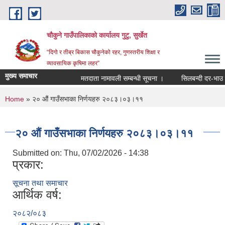
Skip to main content
चौकुने गाउँपालिकाकाे कार्यालय गुटु, सुर्खेत
“दिगो र तीब्र बिकास चौकुनेको रहर, गुणस्तरीय शिक्षा र
व्यावसायिक कृषिमा लहर”
मुख्य समाचार
मतदाता नामावली सम्बन्धी सूचना ।
सिलबन्दी दर-भाउ पत्र 
You are here
Home
» २० औं गाउँसभाका निर्णयहरु २०८३।०३।११
२० औं गाउँसभाका निर्णयहरु २०८३।०३।११
Submitted on:
Thu, 07/02/2026 - 14:38
प्रकार:
सूचना तथा समाचार
आर्थिक वर्ष:
२०८२/०८३