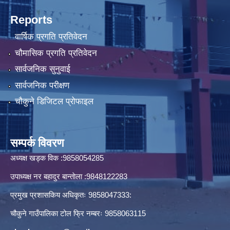
Reports
वार्षिक प्रगति प्रतिवेदन
चौमासिक प्रगति प्रतिवेदन
सार्वजनिक सुनुवाई
सार्वजनिक परीक्षण
चौकुने डिजिटल प्रोफाइल
सम्पर्क विवरण
अध्यक्ष खड्क विक :9858054285
उपाध्यक्ष नर बहादुर बान्ताेला :9848122283
प्रमुख प्रशासकिय अधिकृतः 9858047333:
चौकुने गाउँपालिका टोल फ्रि नम्बरः 9858063115