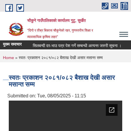
Skip to main content
चौकुने गाउँपालिकाकाे कार्यालय गुटु, सुर्खेत
“दिगो र तीब्र बिकास चौकुनेको रहर, गुणस्तरीय शिक्षा र
व्यावसायिक कृषिमा लहर”
मुख्य समाचार
धी सूचना ।
सिलबन्दी दर-भाउ पत्र पेश गर्ने सम्बन्धी अत्यन्त जरुरी सूचना ।
You are here
Home
» स्वतः प्रकाशन २०८१/०८२ बैशाख देखी असार मसान्त सम्म
स्वतः प्रकाशन २०८१/०८२ बैशाख देखी असार
मसान्त सम्म
Submitted on:
Tue, 08/05/2025 - 11:15