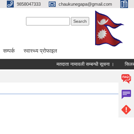
9858047333
chaukunegapa@gmail.com
Search form
Search
सम्पर्क
स्वास्थ्य प्राेफाइल
मतदाता नामावली सम्बन्धी सूचना ।
सिलबन्दी 