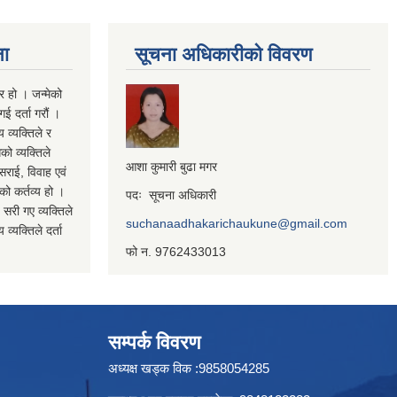
ना
सूचना अधिकारीको विवरण
र हो । जन्मेको
ई दर्ता गरौं ।
य व्यक्तिले र
को व्यक्तिले
आशा कुमारी बुढा मगर
सराई, विवाह एवं
कको कर्तव्य हो ।
पदः सूचना अधिकारी
 सरी गए व्यक्तिले
suchanaadhakarichaukune@gmail.com
व्यक्तिले दर्ता
फो न. 9762433013
सम्पर्क विवरण
अध्यक्ष खड्क विक :9858054285