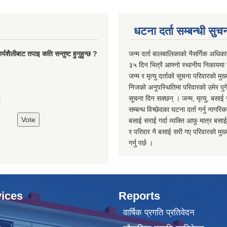
धटना दर्ता सम्बन्धी सुच
्यशैलीबाट तपाइ कति सन्तुष्ट हुनुहुन्छ ?
जन्म दर्ता बालबालिकाको नैसर्गिक अधिका
३५ दिन भित्रै आफ्नो स्थानीय निकायमा ग
जन्म र मृत्यु दर्ताको सूचना परिवारको मुख्
निजको अनुपस्थितिमा परिवारको उमेर पुगे
सूचना दिन सक्छन् । जन्म, मृत्यु, बसाई 
।
सम्बन्ध विच्छेदका घटना दर्ता गर्नु नागरि
बसाई सराई गर्दा व्यक्ति आफू मात्र बसाई
र परिवार नै बसाई सरी गए परिवारको मुख्य 
गर्नु पर्छ ।
ices
Reports
वार्षिक प्रगति प्रतिवेदन