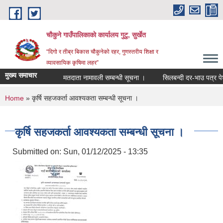
Skip to main content
चौकुने गाउँपालिकाकाे कार्यालय गुटु, सुर्खेत
“दिगो र तीब्र बिकास चौकुनेको रहर, गुणस्तरीय शिक्षा र
व्यावसायिक कृषिमा लहर”
मुख्य समाचार
मतदाता नामावली सम्बन्धी सूचना ।
सिलबन्दी दर-भाउ पत्र पेश गर्
You are here
Home
» कृर्षि सहजकर्ता आवश्यकता सम्बन्धी सूचना ।
कृर्षि सहजकर्ता आवश्यकता सम्बन्धी सूचना ।
Submitted on:
Sun, 01/12/2025 - 13:35