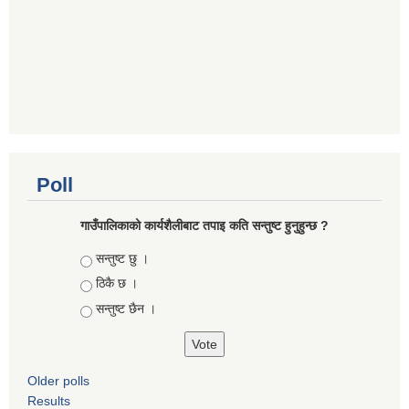
Poll
गाउँपालिकाको कार्यशैलीबाट तपाइ कति सन्तुष्ट हुनुहुन्छ ?
Choices
सन्तुष्ट छु ।
ठिकै छ ।
सन्तुष्ट छैन ।
Older polls
Results