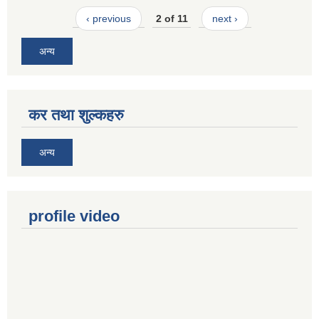
‹ previous
2 of 11
next ›
अन्य
कर तथा शुल्कहरु
अन्य
profile video