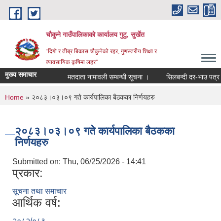
Skip to main content
चौकुने गाउँपालिकाकाे कार्यालय गुटु, सुर्खेत
“दिगो र तीब्र बिकास चौकुनेको रहर, गुणस्तरीय शिक्षा र
व्यावसायिक कृषिमा लहर”
मुख्य समाचार
मतदाता नामावली सम्बन्धी सूचना ।
सिलबन्दी दर-भाउ पत्र पेश 
You are here
Home
» २०८३।०३।०९ गते कार्यपालिका बैठकका निर्णयहरु
२०८३।०३।०९ गते कार्यपालिका बैठकका
निर्णयहरु
Submitted on:
Thu, 06/25/2026 - 14:41
प्रकार:
सूचना तथा समाचार
आर्थिक वर्ष:
२०८२/०८३