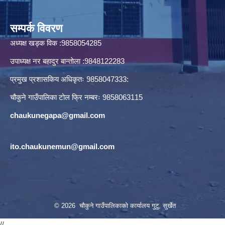
सम्पर्क विवरण
अध्यक्ष खड्क विक :9858054285
उपाध्यक्ष नर बहादुर बान्ताेला :9848122283
प्रमुख प्रशासकिय अधिकृतः 9858047333:
चौकुने गाउँपालिका टोल फ्रि नम्बरः 9858063115
chaukunegapa@gmail.com
ito.chaukunemun@gmail.com
© 2026 चौकुने गाउँपालिकाकाे कार्यालय गुटु, सुर्खेत
//