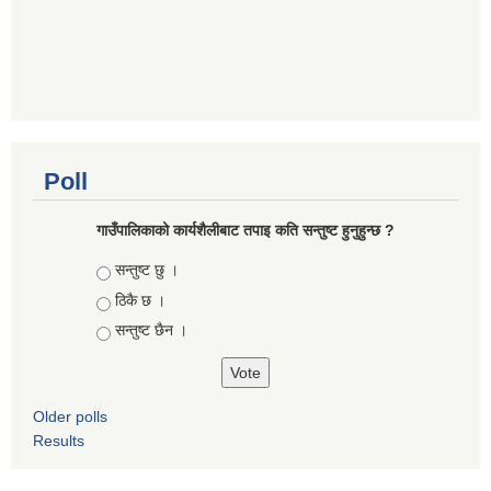
Poll
गाउँपालिकाको कार्यशैलीबाट तपाइ कति सन्तुष्ट हुनुहुन्छ ?
Choices
सन्तुष्ट छु ।
ठिकै छ ।
सन्तुष्ट छैन ।
Older polls
Results