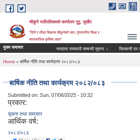
Skip to main content
चौकुने गाउँपालिकाकाे कार्यालय गुटु, सुर्खेत
“दिगो र तीब्र बिकास चौकुनेको रहर, गुणस्तरीय शिक्षा र
व्यावसायिक कृषिमा लहर”
मुख्य समाचार
मतदाता नामावली सम्बन्धी सूचना ।
सिलबन्दी दर-भाउ प
You are here
Home
» बार्षिक नीति तथा कार्यक्रम २०८२/०८३
बार्षिक नीति तथा कार्यक्रम २०८२/०८३
Submitted on:
Sun, 07/06/2025 - 10:32
प्रकार:
सूचना तथा समाचार
आर्थिक वर्ष:
२०८२/०८३