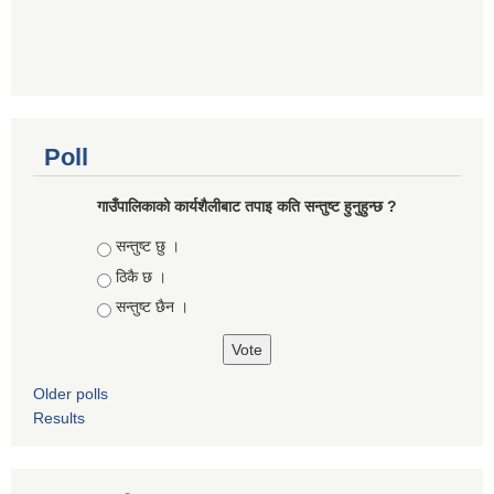
Poll
गाउँपालिकाको कार्यशैलीबाट तपाइ कति सन्तुष्ट हुनुहुन्छ ?
Choices
सन्तुष्ट छु ।
ठिकै छ ।
सन्तुष्ट छैन ।
Older polls
Results