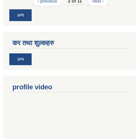
‹ previous
2 of 11
next ›
अन्य
कर तथा शुल्कहरु
अन्य
profile video