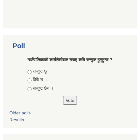
Poll
गाउँपालिकाको कार्यशैलीबाट तपाइ कति सन्तुष्ट हुनुहुन्छ ?
Choices
सन्तुष्ट छु ।
ठिकै छ ।
सन्तुष्ट छैन ।
Older polls
Results