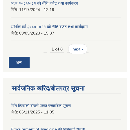
आ.ब २०८१/०८२ को नीति बजेट तथा कार्यक्रम
मिति:
11/17/2024 - 12:19
आर्थिक बर्ष २०८०।०८१ को नीति,बजेट तथा कार्यक्रम
मिति:
09/05/2023 - 15:37
1 of 8
next ›
अन्य
सार्वजनिक खरिद/बोलपत्र सूचना
मिनि टिलरको दोस्रो पटक प्रकाशित सूचना
मिति:
06/11/2025 - 11:05
Procurement of Medicine को आशयको सूचना