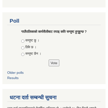
Poll
गाउँपालिकाको कार्यशैलीबाट तपाइ कति सन्तुष्ट हुनुहुन्छ ?
Choices
सन्तुष्ट छु ।
ठिकै छ ।
सन्तुष्ट छैन ।
Older polls
Results
धटना दर्ता सम्बन्धी सुचना