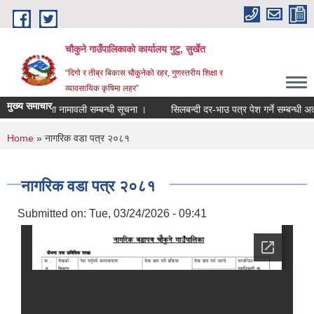
Skip to main content
चौकुने गाउँपालिकाकाे कार्यालय गुटु, सुर्खेत
“दिगो र तीब्र बिकास चौकुनेको रहर, गुणस्तरीय शिक्षा र
व्यावसायिक कृषिमा लहर”
मुख्य समाचार
मतदाता नामावली सम्बन्धी सूचना ।
सिलबन्दी दर-भाउ पत्र पेश गर्ने सम्बन्धी अत्यन
You are here
Home
» नागरिक वडा पत्र २०८१
नागरिक वडा पत्र २०८१
Submitted on:
Tue, 03/24/2026 - 09:41