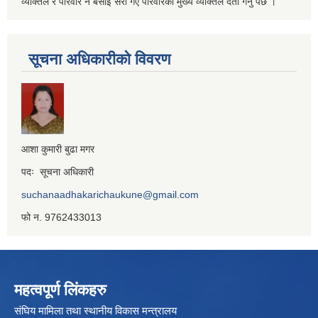
व्यक्तिले र परिवार नै बसाई सरी गए परिवारको मुख्य व्यक्तिले दर्ता गर्नु पर्छ ।
सूचना अधिकारीको विवरण
आशा कुमारी बुढा मगर
पदः सूचना अधिकारी
suchanaadhakarichaukune@gmail.com
फो न. 9762433013
महत्वपूर्ण लिंकहरु
संघिय मामिला तथा स्थानीय विकास मन्त्रालय