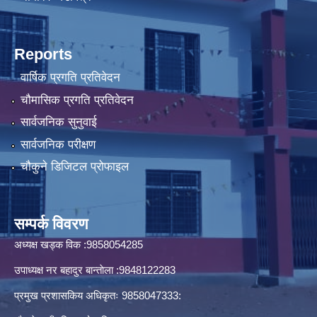
Reports
वार्षिक प्रगति प्रतिवेदन
चौमासिक प्रगति प्रतिवेदन
सार्वजनिक सुनुवाई
सार्वजनिक परीक्षण
चौकुने डिजिटल प्रोफाइल
सम्पर्क विवरण
अध्यक्ष खड्क विक :9858054285
उपाध्यक्ष नर बहादुर बान्ताेला :9848122283
प्रमुख प्रशासकिय अधिकृतः 9858047333: