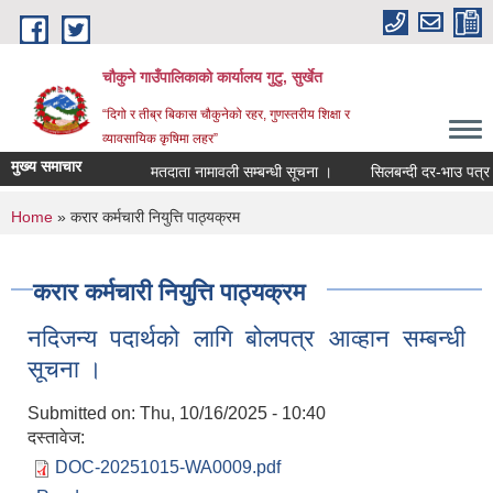
Skip to main content
चौकुने गाउँपालिकाकाे कार्यालय गुटु, सुर्खेत
“दिगो र तीब्र बिकास चौकुनेको रहर, गुणस्तरीय शिक्षा र
व्यावसायिक कृषिमा लहर”
मुख्य समाचार
मतदाता नामावली सम्बन्धी सूचना ।
सिलबन्दी दर-भाउ पत्र पेश ग
You are here
Home
» करार कर्मचारी नियुत्ति पाठ्यक्रम
करार कर्मचारी नियुत्ति पाठ्यक्रम
नदिजन्य पदार्थको लागि बोलपत्र आव्हान सम्बन्धी
सूचना ।
Submitted on:
Thu, 10/16/2025 - 10:40
दस्तावेज:
DOC-20251015-WA0009.pdf