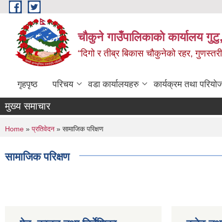
Skip to main content
चौकुने गाउँपालिकाकाे कार्यालय गुटु,
“दिगो र तीब्र बिकास चौकुनेको रहर, गुणस्तरी
गृहपृष्ठ
परिचय
वडा कार्यालयहरु
कार्यक्रम तथा परियो
मुख्य समाचार
You are here
Home
»
प्रतिवेदन
» सामाजिक परिक्षण
सामाजिक परिक्षण