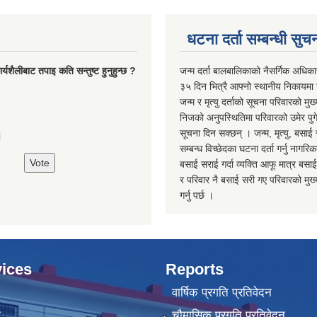
धटना दर्ता सम्बन्धी सुच
्यशैलीबाट तपाइ कति सन्तुष्ट हुनुहुन्छ ?
जन्म दर्ता बालबालिकाको नैसर्गिक अधिका
३५ दिन भित्रै आफ्नो स्थानीय निकायमा ग
जन्म र मृत्यु दर्ताको सूचना परिवारको मुख्
निजको अनुपस्थितिमा परिवारको उमेर पुगे
सूचना दिन सक्छन् । जन्म, मृत्यु, बसाई 
।
सम्बन्ध विच्छेदका घटना दर्ता गर्नु नागरि
बसाई सराई गर्दा व्यक्ति आफू मात्र बसाई
र परिवार नै बसाई सरी गए परिवारको मुख्य 
गर्नु पर्छ ।
ices
Reports
वार्षिक प्रगति प्रतिवेदन
ा
चौमासिक प्रगति प्रतिवेदन