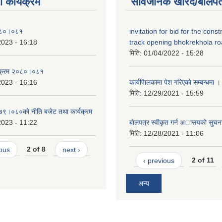
 कार्यक्रम
सार्वजनिक खरिद/बोलपत
०८०।०८१
invitation for bid for the const
2023 - 16:18
track opening bhokrekhola r
मिति:
01/04/2022 - 15:28
्यक्रम २०८०।०८१
2023 - 16:16
कार्यपािलकामा पेश गरिएकाे सम्बन्धमा ।
मिति:
12/29/2021 - 15:59
०७९।०८०को नीति बजेट तथा कार्यक्रम
2023 - 11:22
बाेलपत्र स्वीकृत गर्न अासयकाे सुचन
मिति:
12/28/2021 - 11:06
ious
2 of 8
next ›
‹ previous
2 of 11
अन्य