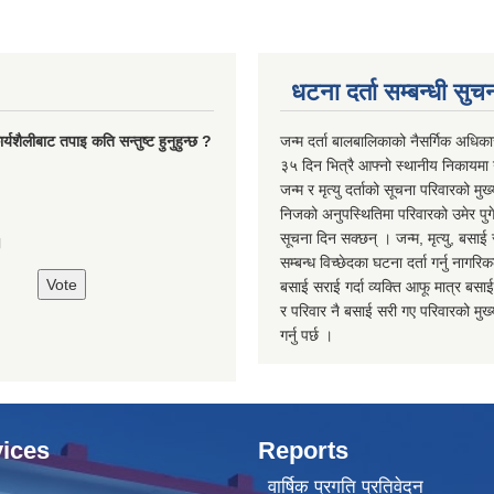
धटना दर्ता सम्बन्धी सुच
्यशैलीबाट तपाइ कति सन्तुष्ट हुनुहुन्छ ?
जन्म दर्ता बालबालिकाको नैसर्गिक अधिका
३५ दिन भित्रै आफ्नो स्थानीय निकायमा ग
जन्म र मृत्यु दर्ताको सूचना परिवारको मुख्
निजको अनुपस्थितिमा परिवारको उमेर पुगे
सूचना दिन सक्छन् । जन्म, मृत्यु, बसाई 
।
सम्बन्ध विच्छेदका घटना दर्ता गर्नु नागरि
बसाई सराई गर्दा व्यक्ति आफू मात्र बसाई
र परिवार नै बसाई सरी गए परिवारको मुख्य 
गर्नु पर्छ ।
ices
Reports
वार्षिक प्रगति प्रतिवेदन