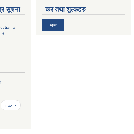
्र सूचना
कर तथा शुल्कहरु
अन्य
ruction of
oad
ा
next ›