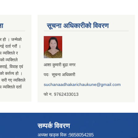
ना
सूचना अधिकारीको विवरण
र हो । जन्मेको
ई दर्ता गरौं ।
य व्यक्तिले र
को व्यक्तिले
आशा कुमारी बुढा मगर
सराई, विवाह एवं
कको कर्तव्य हो ।
पदः सूचना अधिकारी
 सरी गए व्यक्तिले
suchanaadhakarichaukune@gmail.com
व्यक्तिले दर्ता
फो न. 9762433013
सम्पर्क विवरण
अध्यक्ष खड्क विक :9858054285