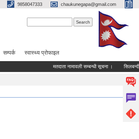
9858047333
chaukunegapa@gmail.com
Search form
Search
सम्पर्क
स्वास्थ्य प्राेफाइल
मतदाता नामावली सम्बन्धी सूचना ।
सिलबन्दी दर-भ